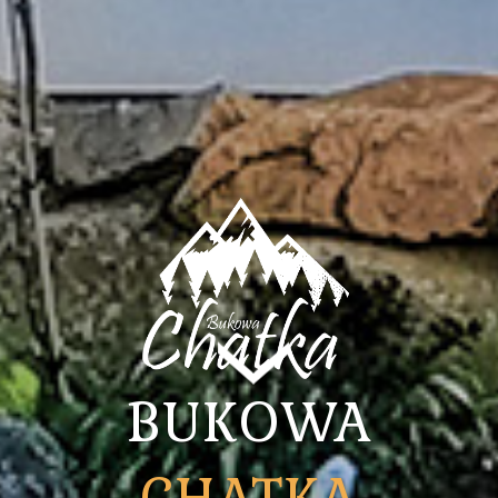
BUKOWA
BUKOWA